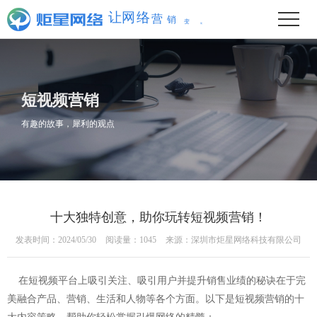
变
销
简
营
单
络
网
让
短视频营销
有趣的故事，犀利的观点
十大独特创意，助你玩转短视频营销！
发表时间：2024/05/30
阅读量：1045
来源：深圳市炬星网络科技有限公司
在短视频平台上吸引关注、吸引用户并提升销售业绩的秘诀在于完
美融合产品、营销、生活和人物等各个方面。以下是短视频营销的十