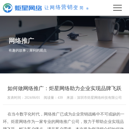
单
简
变
销
营
络
让
网
网络推广
有趣的故事，犀利的观点
如何做网络推广：炬星网络助力企业实现品牌飞跃
发表时间：2024/06/01
阅读量：439
来源：深圳市炬星网络科技有限公司
在当今数字化时代，网络推广已成为企业营销战略中不可或缺的一
环。炬星网络作为一家专业的
网络推广
公司，致力于帮助企业实现品