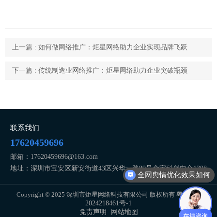
上一篇 : 如何做网络推广：炬星网络助力企业实现品牌飞跃
下一篇 : 传统制造业网络推广：炬星网络助力企业突破瓶颈
联系我们
17620459696
邮箱：17620459696@163.com
地址：深圳市宝安区新安街道43区兴华一路89号金宝科创中心1308
全网舆情优化效果如何
Copyright © 2025 深圳市炬星网络科技有限公司 版权所有
粤ICP备
2024218461号-1
免责声明
网站地图