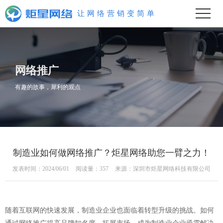
单
简
变
让
销
网
营
络
网络推广
有趣的故事，犀利的观点
制造业如何做网络推广？炬星网络助您一臂之力！
发表时间：2024/06/01
阅读量：357
来源：深圳市炬星网络科技有限公司
随着互联网的快速发展，制造业企业也面临着转型升级的挑战。如何