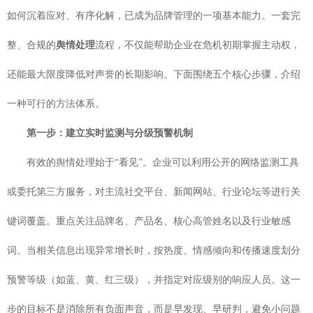
如何沉着应对、有序化解，已成为品牌管理的一项基本能力。一套完
整、合规的
舆情处理
流程，不仅能帮助企业在危机初期掌握主动权，
还能最大限度降低对声誉的长期影响。下面围绕五个核心步骤，介绍
一种可行的方法体系。
第一步：建立实时监测与分级预警机制
有效的舆情处理始于“看见”。企业可以利用公开的网络监测工具
或委托第三方服务，对主流社交平台、新闻网站、行业论坛等进行关
键词覆盖。重点关注品牌名、产品名、核心高管姓名以及行业敏感
词。当相关信息出现异常增长时，按热度、情感倾向和传播速度划分
预警等级（如蓝、黄、红三级），并指定对应级别的响应人员。这一
步的目标不是消除所有负面声音，而是早发现、早研判，避免小问题