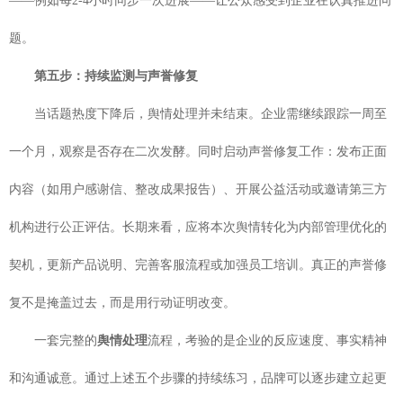
——例如每2-4小时同步一次进展——让公众感受到企业在认真推进问
题。
第五步：持续监测与声誉修复
当话题热度下降后，舆情处理并未结束。企业需继续跟踪一周至
一个月，观察是否存在二次发酵。同时启动声誉修复工作：发布正面
内容（如用户感谢信、整改成果报告）、开展公益活动或邀请第三方
机构进行公正评估。长期来看，应将本次舆情转化为内部管理优化的
契机，更新产品说明、完善客服流程或加强员工培训。真正的声誉修
复不是掩盖过去，而是用行动证明改变。
一套完整的
舆情处理
流程，考验的是企业的反应速度、事实精神
和沟通诚意。通过上述五个步骤的持续练习，品牌可以逐步建立起更