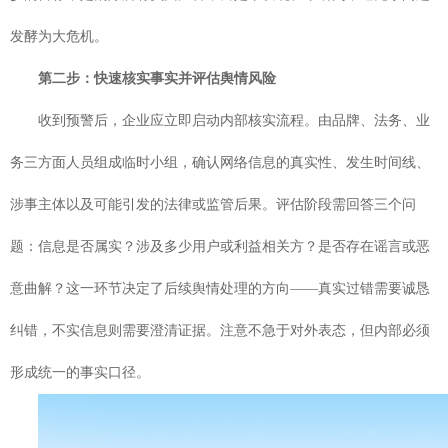
发酵为大危机。
第二步：快速核实事实并评估舆情风险
收到预警后，企业应立即启动内部核实流程。由品牌、法务、业
务三方面人员组成临时小组，确认网络信息的真实性、发生时间线、
涉事主体以及可能引发的法律或监管后果。评估阶段需回答三个问
题：信息是否属实？涉及多少用户或利益相关方？是否存在谣言或恶
意曲解？这一环节决定了后续舆情处理的方向——真实过错需要诚恳
纠错，不实信息则需要澄清证据。注意不急于对外表态，但内部必须
形成统一的事实口径。