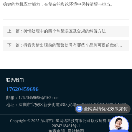
稳健的危机应对能力，在复杂的舆论环境中保持清醒与担当。
上一篇 : 舆情处理中的四个常见误区及合规的纠偏方法
下一篇 : 抖音舆情出现前的预警信号有哪些？品牌可提前做好的三件事
联系我们
17620459696
邮箱：17620459696@163.com
地址：深圳市宝安区新安街道43区兴华一路89号金宝科创中心1308
全网舆情优化效果如何
Copyright © 2025 深圳市炬星网络科技有限公司 版权所有
粤ICP备
2024218461号-1
免责声明
网站地图