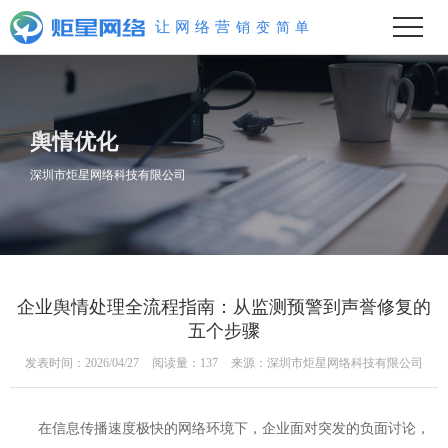
单
简
变
销
营
络
网
让
舆情优化
深圳市炬星网络科技有限公司
企业舆情处理全流程指南：从监测预警到声誉修复的
五个步骤
发表时间：2026/04/27
阅读量：137
来源：深圳市炬星网络科技有限公司
在信息传播速度极快的网络环境下，企业面对突发的负面讨论，