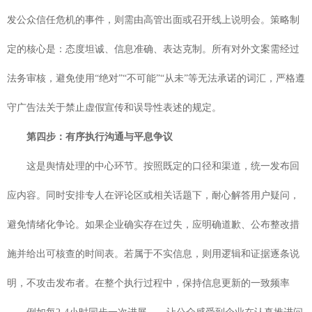
发公众信任危机的事件，则需由高管出面或召开线上说明会。策略制
定的核心是：态度坦诚、信息准确、表达克制。所有对外文案需经过
法务审核，避免使用“绝对”“不可能”“从未”等无法承诺的词汇，严格遵
守广告法关于禁止虚假宣传和误导性表述的规定。
第四步：有序执行沟通与平息争议
这是舆情处理的中心环节。按照既定的口径和渠道，统一发布回
应内容。同时安排专人在评论区或相关话题下，耐心解答用户疑问，
避免情绪化争论。如果企业确实存在过失，应明确道歉、公布整改措
施并给出可核查的时间表。若属于不实信息，则用逻辑和证据逐条说
明，不攻击发布者。在整个执行过程中，保持信息更新的一致频率