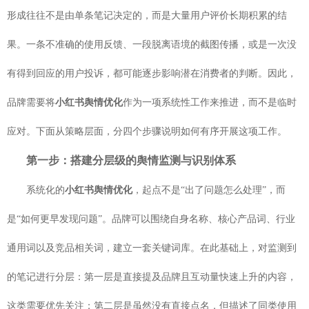
形成往往不是由单条笔记决定的，而是大量用户评价长期积累的结
果。一条不准确的使用反馈、一段脱离语境的截图传播，或是一次没
有得到回应的用户投诉，都可能逐步影响潜在消费者的判断。因此，
品牌需要将
小红书舆情优化
作为一项系统性工作来推进，而不是临时
应对。下面从策略层面，分四个步骤说明如何有序开展这项工作。
第一步：搭建分层级的舆情监测与识别体系
系统化的
小红书舆情优化
，起点不是“出了问题怎么处理”，而
是“如何更早发现问题”。品牌可以围绕自身名称、核心产品词、行业
通用词以及竞品相关词，建立一套关键词库。在此基础上，对监测到
的笔记进行分层：第一层是直接提及品牌且互动量快速上升的内容，
这类需要优先关注；第二层是虽然没有直接点名，但描述了同类使用