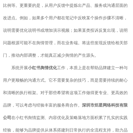
比例等。更重要的是，从用户反馈中提炼出产品、服务或沟通层面的
改进点。例如，如果多个用户都在笔记中反映某个操作步骤不清晰，
说明需要优化说明书或增加演示视频；如果某类投诉反复出现，说明
问题根源可能不在舆情管理，而在业务端。将这些发现反馈给相关部
门，推动内部调整，才能真正减少舆情的产生源头。
系统开展
小红书舆情优化
工作，本质上是在帮助品牌建立一种与
用户更顺畅的沟通方式。它不需要复杂的技巧，而是需要持续的耐心
和清晰的执行框架。对于那些希望将这项工作做得更专业、更高效的
品牌，可以考虑与经验丰富的服务商合作。
深圳市炬星网络科技有限
公司
在小红书舆情监测、内容优化及策略落地方面积累了扎实的实践
经验，能够为品牌提供从体系搭建到日常执行的全流程支持，助力品