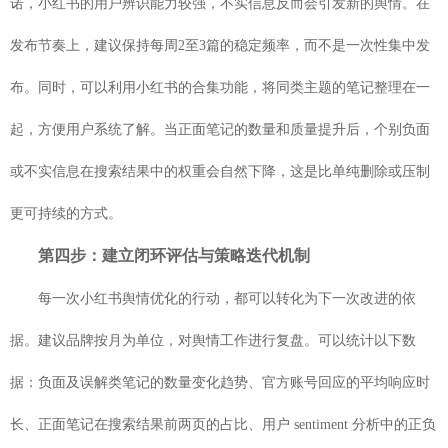
诺，小红书的用户辨识能力较强，不实信息反而会引发新的舆情。在
发布节奏上，建议保持每周2至3篇的稳定频率，而不是一次性集中发
布。同时，可以利用小红书的合集功能，将同类主题的笔记整理在一
起，方便用户系统了解。当正面笔记的数量和质量提升后，个别负面
或不实信息在搜索结果中的权重会自然下降，这是比单纯删除或压制
更可持续的方式。
第四步：建立闭环评估与策略迭代机制
每一次小红书舆情优化的行动，都可以转化为下一次改进的依
据。建议品牌按月为单位，对舆情工作进行复盘。可以统计以下数
据：负面及误解类笔记的数量变化趋势、官方账号回应的平均响应时
长、正面笔记在搜索结果前两页的占比、用户 sentiment 分析中的正负