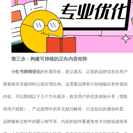
第三步：构建可持续的正向内容矩阵
小红书舆情优化
的长期目标，是让真实、正面的品牌信息在用户
搜索相关关键词时占据合理比例。这需要品牌有计划地输出有价值的
内容。可以围绕以下几个方向展开：真实用户的优质体验分享（需取
得用户授权）、产品使用中的常见疑问解答、行业知识的通俗科普、
品牌服务过程中的暖心细节等。内容的创作要避免夸大功效或虚假承