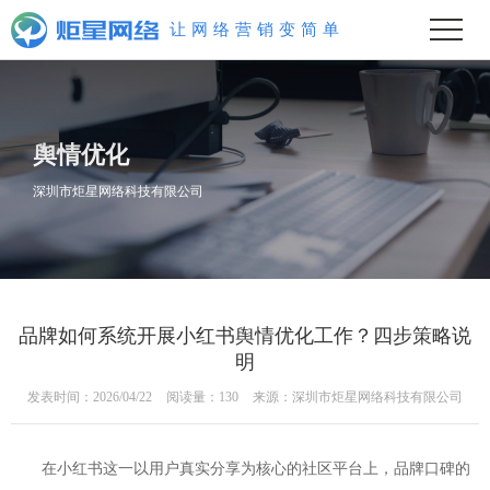
让
舆情优化
深圳市炬星网络科技有限公司
品牌如何系统开展小红书舆情优化工作？四步策略说
明
发表时间：2026/04/22
阅读量：130
来源：深圳市炬星网络科技有限公司
在小红书这一以用户真实分享为核心的社区平台上，品牌口碑的