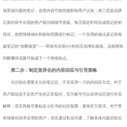
场景或问题的笔记，这类内容可能间接影响用户认知；第三层是品牌
正面内容中出现的用户疑问或细节质疑。每天固定时间完成笔记的初
筛后，按照情绪倾向和影响范围进行标记。一个实用的做法是记录每
篇笔记的“发酵速度”——即发布后前4小时的互动增长曲线，这能帮助
判断哪些话题可能成
下一个舆情热点。
第二步：制定差异化的内容回应与引导策略
当识别出需要关注的笔记后，不宜采用一刀切的回应方式。对于
用户因信息不足而产生的正常疑问，官方账号可以在评论区进行补充
解释，语言风格尽量贴近小红书的社区氛围，避免官方套话。对于带
有情绪但诉求合理的用户，优先通过私信沟通，了解具体问题后给出