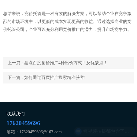
总结来说，竞价托管是一种有效的解决方案，可以帮助企业在竞争激
烈的市场环境中，以更低的成本实现更高的收益。通过选择专业的竞
价托管公司，企业可以充分利用竞价推广的潜力，提升市场竞争力。
上一篇 : 盘点百度竞价推广4种出价方式！及优缺点！
下一篇 : 如何通过百度推广搜索精准获客!
联系我们
17620459696
短视频拍摄都包含了哪些服务
邮箱：17620459696@163.com