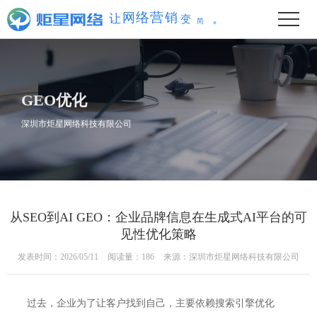
单
简
让
网
变
络
营
销
GEO优化
深圳市炬星网络科技有限公司
从SEO到AI GEO：企业品牌信息在生成式AI平台的可
见性优化策略
发表时间：2026/05/11
阅读量：186
来源：深圳市炬星网络科技有限公司
过去，企业为了让客户找到自己，主要依赖搜索引擎优化